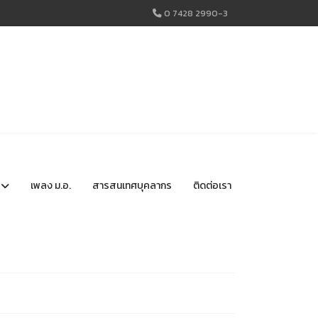
0 7428 2990-3
เพลง ม.อ.
สารสนเทศบุคลากร
ติดต่อเรา