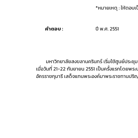
*หมายเหตุ : ให้ตอบเป
คำตอบ :
ปี พ.ศ. 2551
มหาวิทยาลัยสงขลานครินทร์ เริ่มใช้ศูนย์ประชุมน
เมื่อวันที่ 21-22 กันยายน 2551 เป็นครั้งแรกโดยพ
อัครราชกุมารี เสด็จแทนพระองค์มาพระราชทานปริญ