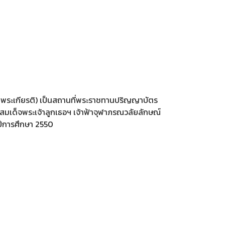
ิมพระเกียรติ) เป็นสถานที่พระราชทานปริญญาบัตร
้สมเด็จพระเจ้าลูกเธอฯ เจ้าฟ้าจุฬาภรณวลัยลักษณ์
ปีการศึกษา 2550