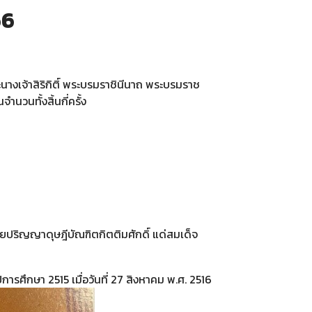
66
างเจ้าสิริกิติ์ พระบรมราชินีนาถ พระบรมราช
ำนวนทั้งสิ้นกี่ครั้ง
ถวายปริญญาดุษฎีบัณฑิตกิตติมศักดิ์ แด่สมเด็จ
ารศึกษา 2515 เมื่อวันที่ 27 สิงหาคม พ.ศ. 2516