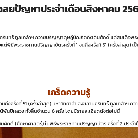
ฉลยปัญหาประจำเดือนสิงหาคม 25
ินทร์ ทูลเกล้าฯ ถวายปริญญาดุษฎีบัณฑิตกิตติมศักดิ์ แด่สมเด็จพระน
ต่พิธีพระราชทานปริญญาบัตรครั้งที่ 1 จนถึงครั้งที่ 51 (ครั้งล่าสุด) เป็นจ
เกร็ดความรู้
 จนถึงครั้งที่ 51 (ครั้งล่าสุด) มหาวิทยาลัยสงขลานครินทร์ ทูลเกล้าฯ 
พันปีหลวง ทั้งสิ้นจำนวน 6 ครั้ง โดยมีรายละเอียดดังต่อไปนี้
ักดิ์ (ศึกษาศาสตร์) ในพิธีพระราชทานปริญญาบัตร ครั้งที่ 2 ประจำปีก