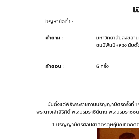
เ
ปัญหาข้อที่ 1 :
คำถาม :
มหาวิทยาลัยสงขลานคร
ชนนีพันปีหลวง นับตั้งแ
คำตอบ :
6 ครั้ง
นับตั้งแต่พิธีพระราชทานปริญญาบัตรครั้งที่ 1
พระนางเจ้าสิริกิติ์ พระบรมราชินีนาถ พระบรมราชชนนี
1. ปริญญาบัตรศิลปศาสตรดุษฎีบัณฑิตกิตติมศ